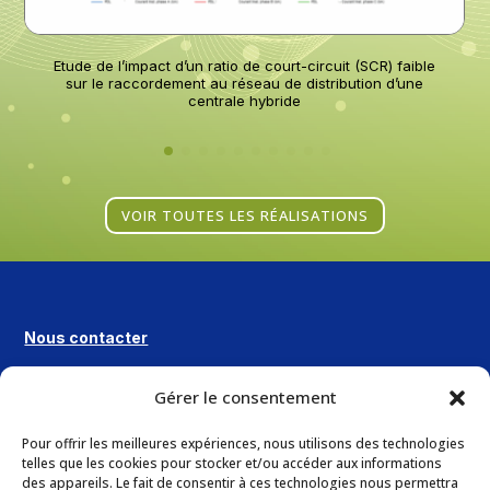
Etude de l’impact d’un ratio de court-circuit (SCR) faible
sur le raccordement au réseau de distribution d’une
centrale hybride
VOIR TOUTES LES RÉALISATIONS
Nous contacter
+33 (0)4 42 63 61 18
Gérer le consentement
Pour offrir les meilleures expériences, nous utilisons des technologies
CONTACT
telles que les cookies pour stocker et/ou accéder aux informations
des appareils. Le fait de consentir à ces technologies nous permettra