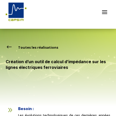
#
Toutes les réalisations
Création d’un outil de calcul d’impédance sur les
lignes électriques ferroviaires
9
Besoin :
Les évolutions technologiques de ces dernières années