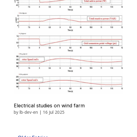
Electrical studies on wind farm
by
lb-dev-en
|
16 Jul 2025