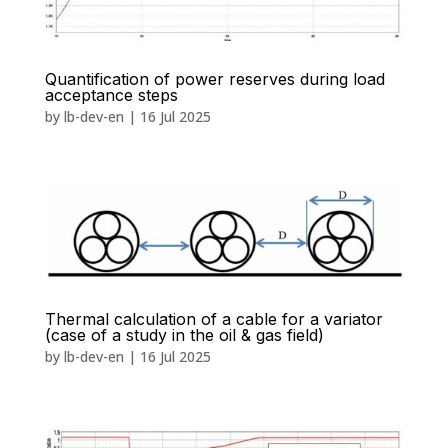
Quantification of power reserves during load
acceptance steps
by
lb-dev-en
|
16 Jul 2025
Thermal calculation of a cable for a variator
(case of a study in the oil & gas field)
by
lb-dev-en
|
16 Jul 2025