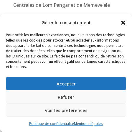
Centrales de Lom Pangar et de Memeve’ele
Commentaires récents
Gérer le consentement
Aucun commentaire à afficher.
Pour offrir les meilleures expériences, nous utilisons des technologies
telles que les cookies pour stocker et/ou accéder aux informations
des appareils. Le fait de consentir à ces technologies nous permettra
de traiter des données telles que le comportement de navigation ou
les ID uniques sur ce site. Le fait de ne pas consentir ou de retirer son
consentement peut avoir un effet négatif sur certaines caractéristiques
et fonctions.
Accepter
Refuser
Voir les préférences
Politique de confidentialité
Mentions légales